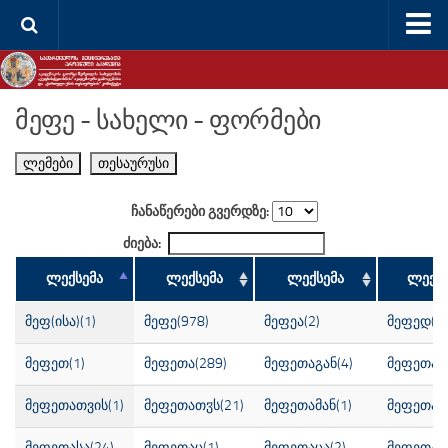
შინ
თესაურუსი
მეფე - სახელი - ფორმები
წყაროები
ლემები
თესაურუსი
ლემები
სტატისტიკა
ჩანაწერები გვერდზე:
რუსთაველი
ძიება:
საძიებო სისტემა
ლექსემა
ლექსემა
ლექსემა
ლექსე
რუსთაველის სიმფონია
მეფ(ისა)(1)
მეფე(978)
მეფეა(2)
მეფედ(14
ძირითადი ვერსიები
მეფეთ(1)
მეფეთა(289)
მეფეთაგან(4)
მეფეთაგა
ელექტრონული წიგნები
მეფეთათვის(1)
მეფეთათჳს(21)
მეფეთამან(1)
მეფეთამ
ბიბლია
საძიებო სისტემა
მეფეთასა(24)
მეფეთაც(1)
მეფეთაცა(2)
მეფეთაჲ(