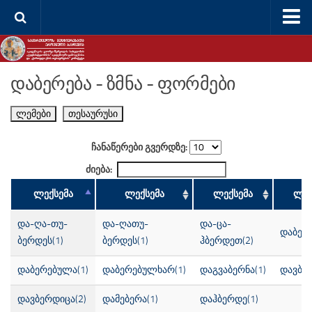
შინ
თესაურუსი
დაბერება - ზმნა - ფორმები
წყაროები
ლემები
თესაურუსი
ლემები
სტატისტიკა
ჩანაწერები გვერდზე:
რუსთაველი
ძიება:
საძიებო სისტემა
ლექსემა
ლექსემა
ლექსემა
ლექ
რუსთაველის სიმფონია
და-ღა-თუ-
და-ღათუ-
და-ცა-
დაბერ
ძირითადი ვერსიები
ბერდეს(1)
ბერდეს(1)
ჰბერდეთ(2)
ელექტრონული წიგნები
დაბერებულა(1)
დაბერებულხარ(1)
დაგვაბერნა(1)
დავბე
ბიბლია
დავბერდიცა(2)
დამებერა(1)
დაჰბერდე(1)
საძიებო სისტემა